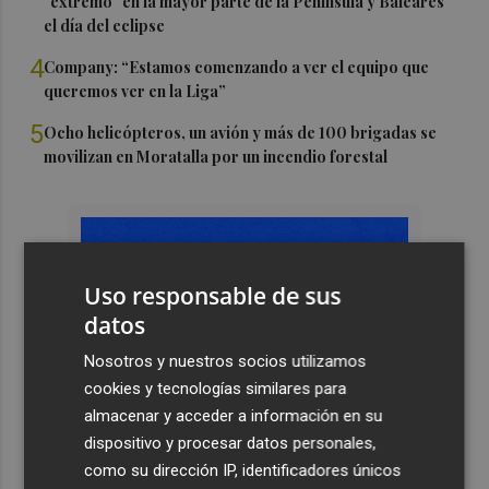
"extremo" en la mayor parte de la Península y Baleares
el día del eclipse
4
Company: “Estamos comenzando a ver el equipo que
queremos ver en la Liga”
5
Ocho helicópteros, un avión y más de 100 brigadas se
movilizan en Moratalla por un incendio forestal
Uso responsable de sus
datos
Nosotros y nuestros socios utilizamos
cookies y tecnologías similares para
almacenar y acceder a información en su
dispositivo y procesar datos personales,
como su dirección IP, identificadores únicos