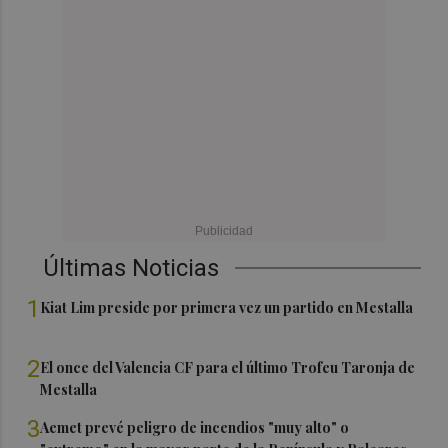
Últimas Noticias
1
Kiat Lim preside por primera vez un partido en Mestalla
2
El once del Valencia CF para el último Trofeu Taronja de
Mestalla
3
Aemet prevé peligro de incendios "muy alto" o