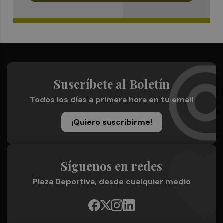
Suscríbete al Boletín
Todos los días a primera hora en tu email
¡Quiero suscribirme!
Síguenos en redes
Plaza Deportiva, desde cualquier medio