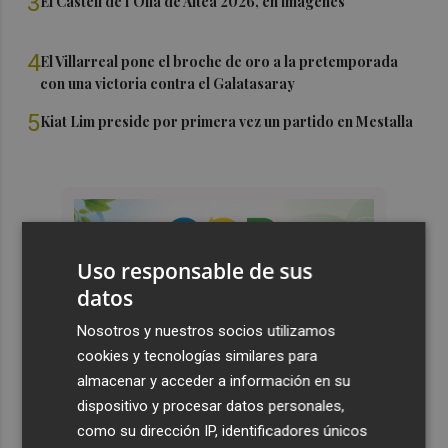
3
El Castell de l'Olla de Altea 2026, en imágenes
4
El Villarreal pone el broche de oro a la pretemporada
con una victoria contra el Galatasaray
5
Kiat Lim preside por primera vez un partido en Mestalla
Uso responsable de sus
datos
Nosotros y nuestros socios utilizamos
cookies y tecnologías similares para
almacenar y acceder a información en su
dispositivo y procesar datos personales,
como su dirección IP, identificadores únicos