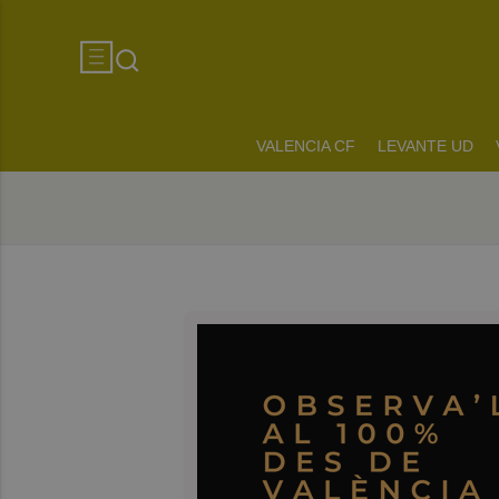
VALENCIA CF
LEVANTE UD