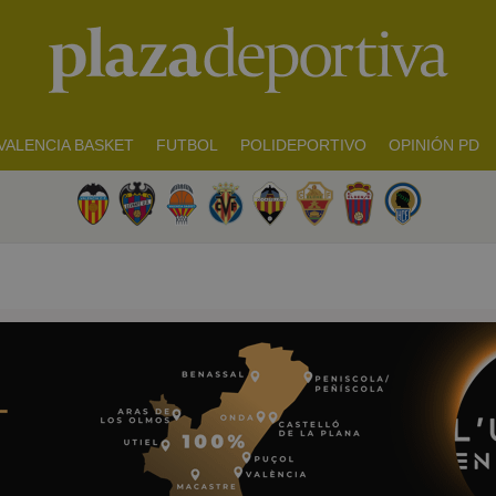
VALENCIA BASKET
FUTBOL
POLIDEPORTIVO
OPINIÓN PD