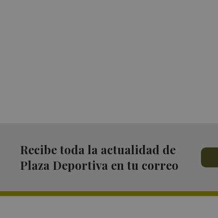
Recibe toda la actualidad de
Plaza Deportiva en tu correo