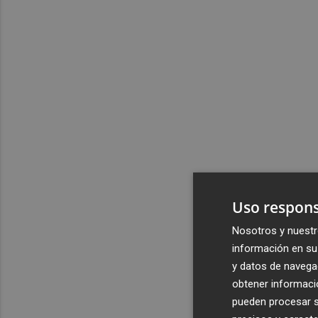
Uso respons
Nosotros y nuestr
información en su 
y datos de navega
obtener informació
pueden procesar su