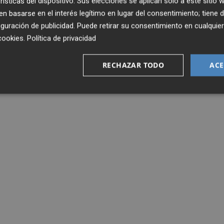
rísticas del dispositivo. Sus elecciones se aplican solo a este sitio
 basarse en el interés legítimo en lugar del consentimiento; tiene 
guración de publicidad
. Puede retirar su consentimiento en cualqu
cookies
.
Política de privacidad
RECHAZAR TODO
ACE