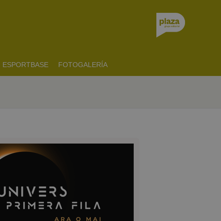
ESPORTBASE
FOTOGALERÍA