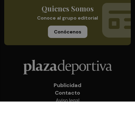
Quienes Somos
Conoce al grupo editorial
Conócenos
Publicidad
Contacto
Aviso legal
Política de privacidad
Cookies
© 2026 Plaza Deportiva