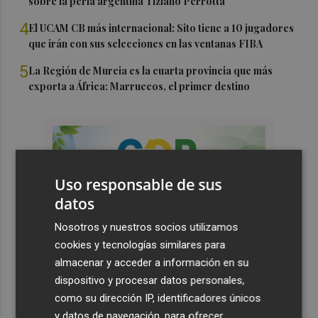
sobre la perla argentina Tiziano Perrotta
4
El UCAM CB más internacional: Sito tiene a 10 jugadores
que irán con sus selecciones en las ventanas FIBA
5
La Región de Murcia es la cuarta provincia que más
exporta a África: Marruecos, el primer destino
Uso responsable de sus
datos
Nosotros y nuestros socios utilizamos
cookies y tecnologías similares para
almacenar y acceder a información en su
dispositivo y procesar datos personales,
como su dirección IP, identificadores únicos
y datos de navegación, para ofrecer