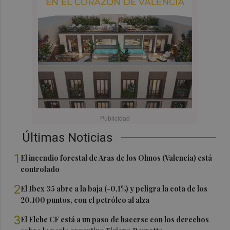
Últimas Noticias
1
El incendio forestal de Aras de los Olmos (Valencia) está
controlado
2
El Ibex 35 abre a la baja (-0,1%) y peligra la cota de los
20.100 puntos, con el petróleo al alza
3
El Elche CF está a un paso de hacerse con los derechos