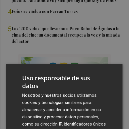
pueblo: "Allá donde voy siempre digo que soy de Foios"
4
Foios se vuelca con Ferran Torres
5
Las '200 vidas' que llevaron a Paco Rabal de Águilas a la
cima del cine: un documental recupera la voz y la mirada
del actor
Uso responsable de sus
datos
Nosotros y nuestros socios utilizamos
cookies y tecnologías similares para
almacenar y acceder a información en su
dispositivo y procesar datos personales,
como su dirección IP, identificadores únicos