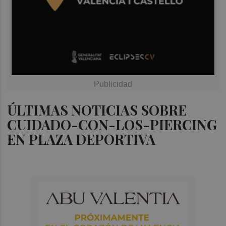
ÚLTIMAS NOTICIAS SOBRE
CUIDADO-CON-LOS-PIERCING
EN PLAZA DEPORTIVA