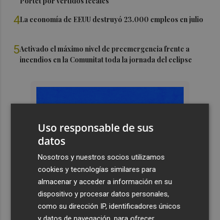
Portet por vertidos fecales
4
La economía de EEUU destruyó 23.000 empleos en julio
5
Activado el máximo nivel de preemergencia frente a
incendios en la Comunitat toda la jornada del eclipse
Uso responsable de sus
datos
Nosotros y nuestros socios utilizamos
cookies y tecnologías similares para
almacenar y acceder a información en su
dispositivo y procesar datos personales,
como su dirección IP, identificadores únicos
y datos de navegación, para ofrecer