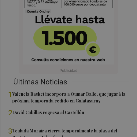
Últimas Noticias
1
Valencia Basket incorpora a Oumar Ballo, que jugará la
próxima temporada cedido en Galatasaray
2
David Cubillas regresa al Castellón
3
Teulada Moraira cierra temporalmente la playa del