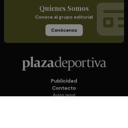
Quienes Somos
Conoce al grupo editorial
Conócenos
Publicidad
Contacto
Aviso legal
Política de privacidad
Cookies
© 2026 Plaza Deportiva