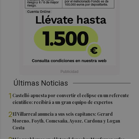
Últimas Noticias
1
Castelló apuesta por convertir el eclipse en un referente
científico: recibirá a un gran equipo de expertos
2
El Villarreal anuncia a sus seis capitanes: Gerard
Moreno, Foyth, Comesaña, Ayoze, Cardona y Logan
Costa