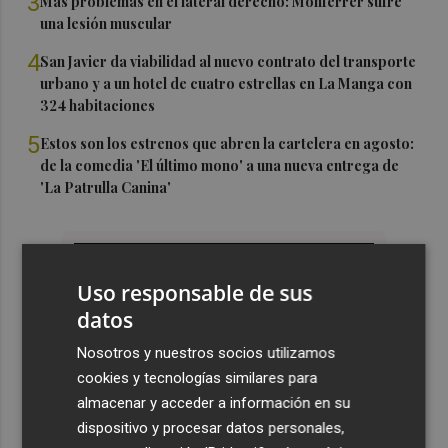
3
Más problemas en el lateral derecho: Monferrer sufre
una lesión muscular
4
San Javier da viabilidad al nuevo contrato del transporte
urbano y a un hotel de cuatro estrellas en La Manga con
324 habitaciones
5
Estos son los estrenos que abren la cartelera en agosto:
de la comedia 'El último mono' a una nueva entrega de
'La Patrulla Canina'
Uso responsable de sus
datos
Nosotros y nuestros socios utilizamos
cookies y tecnologías similares para
almacenar y acceder a información en su
dispositivo y procesar datos personales,