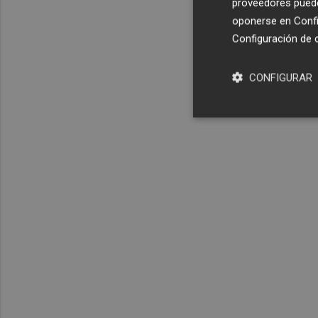
proveedores pueden
oponerse en
Confi
Configuración de 
CONFIGURAR