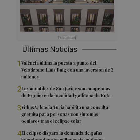
Últimas Noticias
1
València ultima la puesta a punto del
Velódromo Lluís Puig con una inversión de 2
millones
2
Las infantiles de San Javier son campeonas
de España en la localidad gaditana de Rota
3
Vithas Valencia Turia habilita una consulta
gratuita para personas con síntomas
oculares tras el eclipse solar
4
El eclipse dispara la demanda de gafas
homologadas con millones de unidades