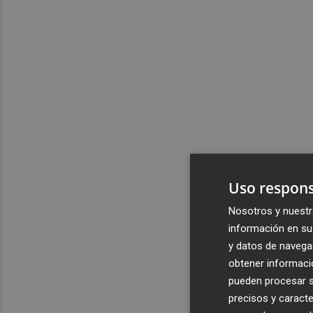
Uso respons
Nosotros y nuestr
información en su 
y datos de navega
obtener informació
pueden procesar su
precisos y caracte