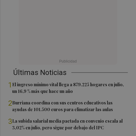
Últimas Noticias
1
El ingreso mínimo vital llega a 879.225 hogares en julio,
un 16,9 % más que hace un año
2
Burriana coordina con sus centros educativos las
ayudas de 101.500 euros para climatizar las aulas
3
La subida salarial media pactada en convenio escala al
3,02% en julio, pero sigue por debajo del IPC