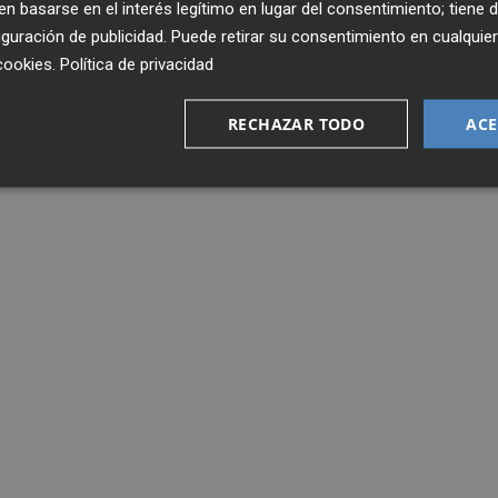
 basarse en el interés legítimo en lugar del consentimiento; tiene 
guración de publicidad
. Puede retirar su consentimiento en cualqu
cookies
.
Política de privacidad
RECHAZAR TODO
ACE