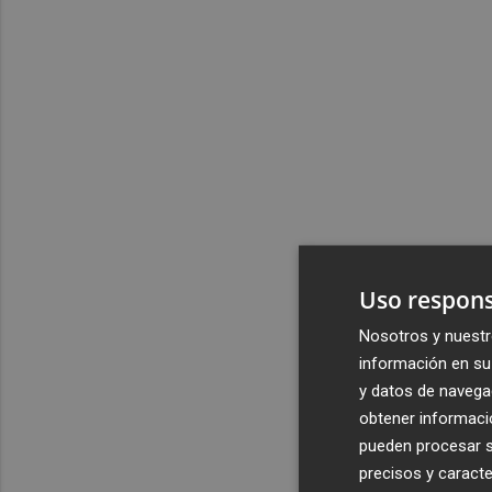
Uso respons
Nosotros y nuestr
información en su 
y datos de navega
obtener informació
pueden procesar su
precisos y caracte