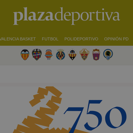
VALENCIA BASKET
FUTBOL
POLIDEPORTIVO
OPINIÓN PD