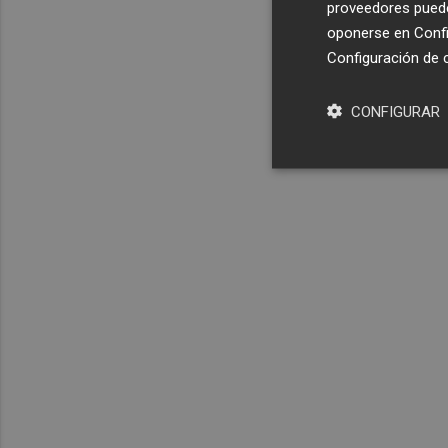
proveedores pueden
oponerse en
Confi
Configuración de 
CONFIGURAR