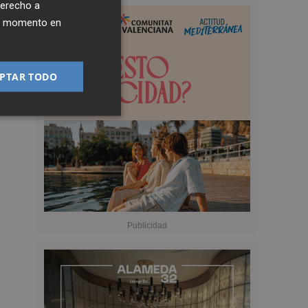
derecho a
ier momento en
PTAR TODO