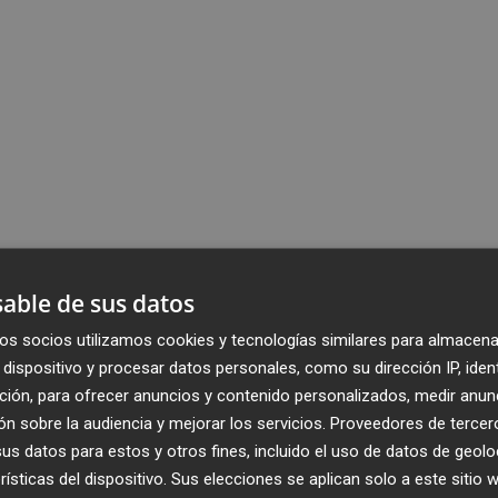
able de sus datos
os socios utilizamos cookies y tecnologías similares para almacena
dispositivo y procesar datos personales, como su dirección IP, iden
ción, para ofrecer anuncios y contenido personalizados, medir anun
n sobre la audiencia y mejorar los servicios.
Proveedores de tercer
s datos para estos y otros fines, incluido el uso de datos de geolo
rísticas del dispositivo. Sus elecciones se aplican solo a este sitio