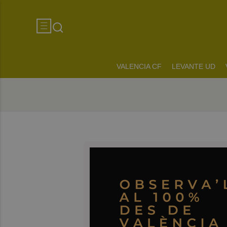
VALENCIA CF
LEVANTE UD