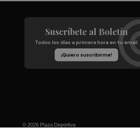
Suscríbete al Boletín
Todos los días a primera hora en tu email
¡Quiero suscribirme!
© 2026 Plaza Deportiva