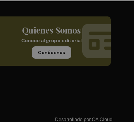
Quienes Somos
Conoce al grupo editorial
Conócenos
Desarrollado por
OA Cloud