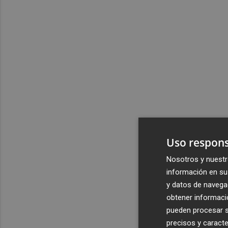
Uso respons
Nosotros y nuestr
información en su 
y datos de navega
obtener informació
pueden procesar su
precisos y caracte