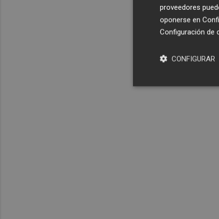
proveedores pueden
oponerse en
Confi
Configuración de 
CONFIGURAR