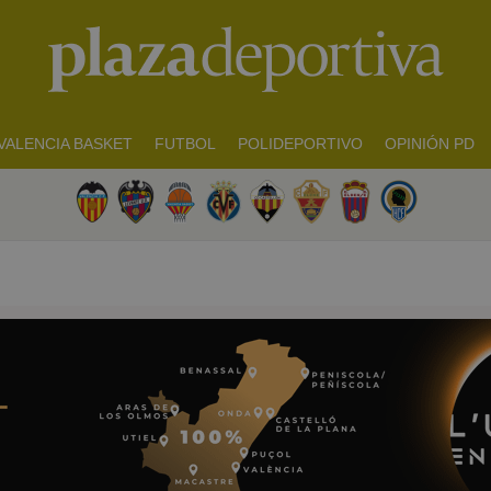
VALENCIA BASKET
FUTBOL
POLIDEPORTIVO
OPINIÓN PD