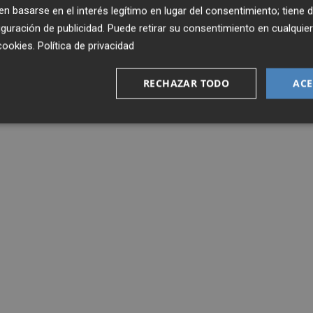
 basarse en el interés legítimo en lugar del consentimiento; tiene 
guración de publicidad
. Puede retirar su consentimiento en cualqu
cookies
.
Política de privacidad
RECHAZAR TODO
ACE