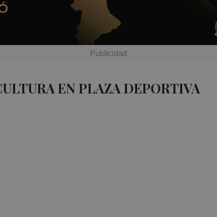
CULTURA EN PLAZA DEPORTIVA