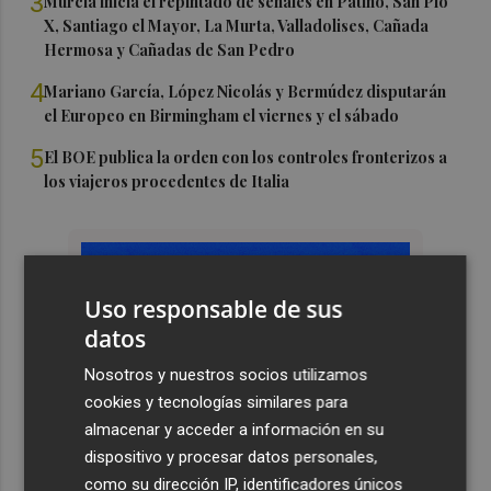
3
Murcia inicia el repintado de señales en Patiño, San Pío
X, Santiago el Mayor, La Murta, Valladolises, Cañada
Hermosa y Cañadas de San Pedro
4
Mariano García, López Nicolás y Bermúdez disputarán
el Europeo en Birmingham el viernes y el sábado
5
El BOE publica la orden con los controles fronterizos a
los viajeros procedentes de Italia
Uso responsable de sus
datos
Nosotros y nuestros socios utilizamos
cookies y tecnologías similares para
almacenar y acceder a información en su
dispositivo y procesar datos personales,
como su dirección IP, identificadores únicos