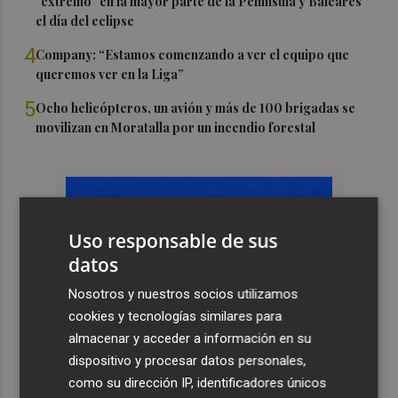
"extremo" en la mayor parte de la Península y Baleares
el día del eclipse
4
Company: “Estamos comenzando a ver el equipo que
queremos ver en la Liga”
5
Ocho helicópteros, un avión y más de 100 brigadas se
movilizan en Moratalla por un incendio forestal
Uso responsable de sus
datos
Nosotros y nuestros socios utilizamos
cookies y tecnologías similares para
almacenar y acceder a información en su
dispositivo y procesar datos personales,
como su dirección IP, identificadores únicos