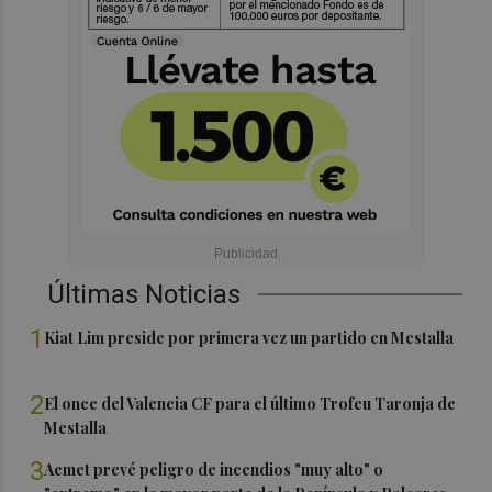
Últimas Noticias
1
Kiat Lim preside por primera vez un partido en Mestalla
2
El once del Valencia CF para el último Trofeu Taronja de
Mestalla
3
Aemet prevé peligro de incendios "muy alto" o