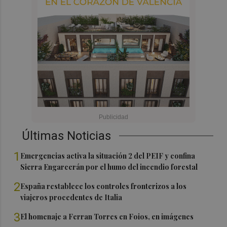
Últimas Noticias
1
Emergencias activa la situación 2 del PEIF y confina
Sierra Engarcerán por el humo del incendio forestal
2
España restablece los controles fronterizos a los
viajeros procedentes de Italia
3
El homenaje a Ferran Torres en Foios, en imágenes