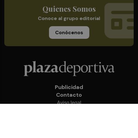
Quienes Somos
Conoce al grupo editorial
Conócenos
Publicidad
Contacto
Aviso legal
Política de privacidad
Cookies
© 2026 Plaza Deportiva