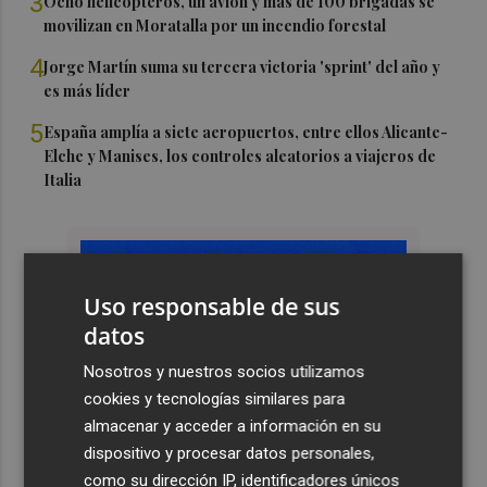
3
Ocho helicópteros, un avión y más de 100 brigadas se
movilizan en Moratalla por un incendio forestal
4
Jorge Martín suma su tercera victoria 'sprint' del año y
es más líder
5
España amplía a siete aeropuertos, entre ellos Alicante-
Elche y Manises, los controles aleatorios a viajeros de
Italia
Uso responsable de sus
datos
Nosotros y nuestros socios utilizamos
cookies y tecnologías similares para
almacenar y acceder a información en su
dispositivo y procesar datos personales,
como su dirección IP, identificadores únicos