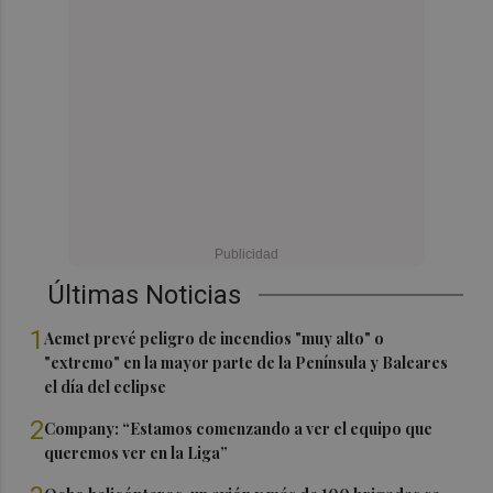
Últimas Noticias
1
Aemet prevé peligro de incendios "muy alto" o
"extremo" en la mayor parte de la Península y Baleares
el día del eclipse
2
Company: “Estamos comenzando a ver el equipo que
queremos ver en la Liga”