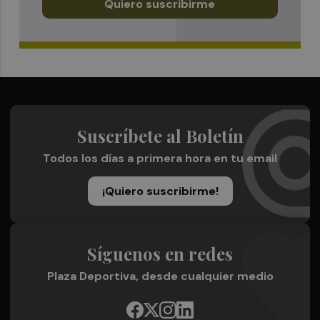
Quiero suscribirme
Suscríbete al Boletín
Todos los días a primera hora en tu email
¡Quiero suscribirme!
Síguenos en redes
Plaza Deportiva, desde cualquier medio