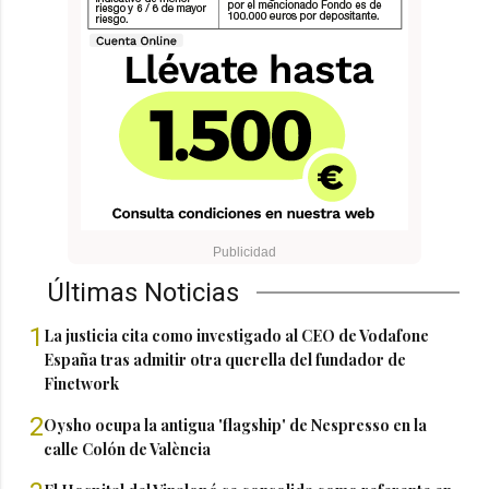
Últimas Noticias
1
La justicia cita como investigado al CEO de Vodafone
España tras admitir otra querella del fundador de
Finetwork
2
Oysho ocupa la antigua 'flagship' de Nespresso en la
calle Colón de València