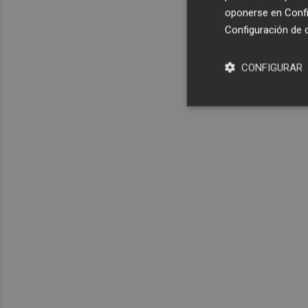
oponerse en
Confi
Configuración de 
CONFIGURAR