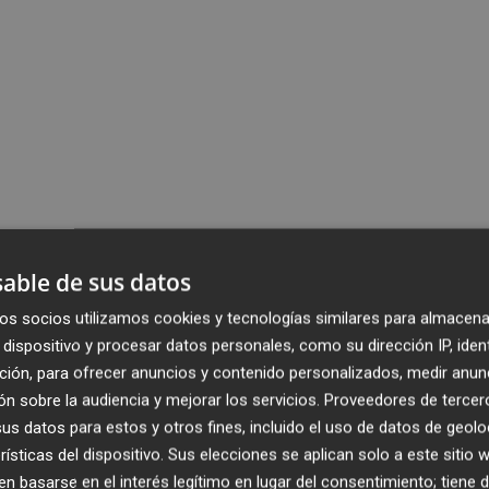
able de sus datos
os socios utilizamos cookies y tecnologías similares para almacena
dispositivo y procesar datos personales, como su dirección IP, iden
ción, para ofrecer anuncios y contenido personalizados, medir anun
n sobre la audiencia y mejorar los servicios.
Proveedores de tercer
s datos para estos y otros fines, incluido el uso de datos de geolo
rísticas del dispositivo. Sus elecciones se aplican solo a este sitio
 basarse en el interés legítimo en lugar del consentimiento; tiene 