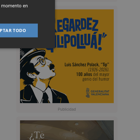
ier momento en
PTAR TODO