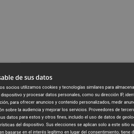
able de sus datos
os socios utilizamos cookies y tecnologías similares para almacena
dispositivo y procesar datos personales, como su dirección IP, iden
ción, para ofrecer anuncios y contenido personalizados, medir anun
n sobre la audiencia y mejorar los servicios.
Proveedores de tercer
s datos para estos y otros fines, incluido el uso de datos de geolo
rísticas del dispositivo. Sus elecciones se aplican solo a este sitio
 basarse en el interés legítimo en lugar del consentimiento; tiene 