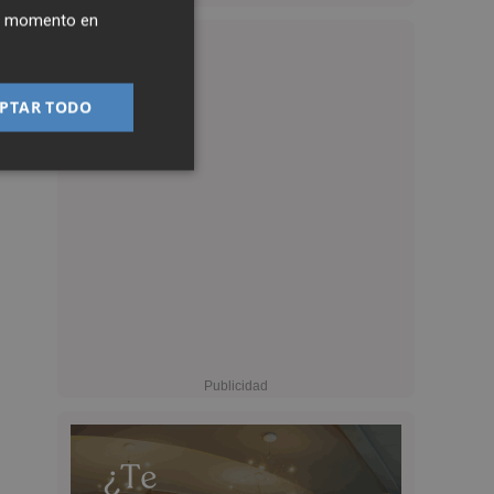
ier momento en
PTAR TODO