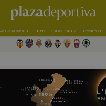
VALENCIA BASKET
FUTBOL
POLIDEPORTIVO
OPINIÓN PD