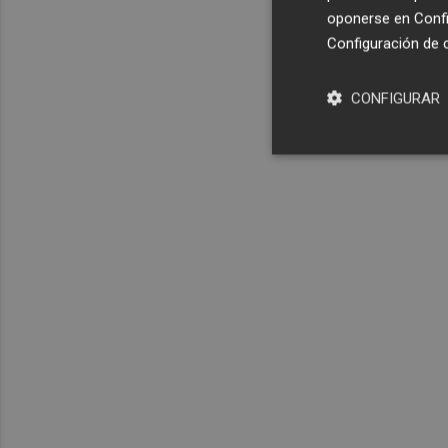
oponerse en
Confi
Configuración de 
CONFIGURAR