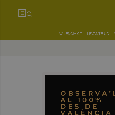
VALENCIA CF
LEVANTE UD