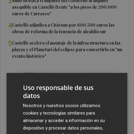
3
Simó destaca el impulso del Gobierno al alquiler
asequible en Castelló frente "a los pisos de 200.000
euros de Carrasco"
4
Castelló adjudica a Civicons por 600.500 euros las
obras de reforma de la tenencia de alcaldía sur
5
Castelló acelera el montaje de la infraestructura en las
playas y el Planetari del eclipse para convertirlo en "un
evento histórico"
Uso responsable de sus
datos
Nosotros y nuestros socios utilizamos
cookies y tecnologías similares para
almacenar y acceder a información en su
dispositivo y procesar datos personales,