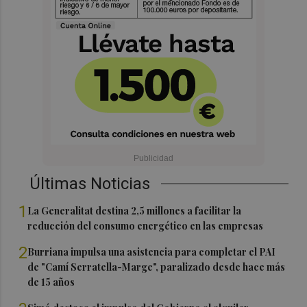
Últimas Noticias
1
La Generalitat destina 2,5 millones a facilitar la
reducción del consumo energético en las empresas
2
Burriana impulsa una asistencia para completar el PAI
de "Camí Serratella-Marge", paralizado desde hace más
de 15 años