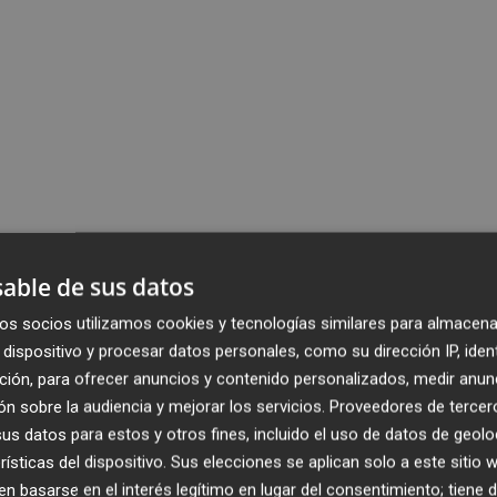
able de sus datos
os socios utilizamos cookies y tecnologías similares para almacena
dispositivo y procesar datos personales, como su dirección IP, iden
ción, para ofrecer anuncios y contenido personalizados, medir anun
n sobre la audiencia y mejorar los servicios.
Proveedores de tercer
s datos para estos y otros fines, incluido el uso de datos de geolo
rísticas del dispositivo. Sus elecciones se aplican solo a este sitio
 basarse en el interés legítimo en lugar del consentimiento; tiene 