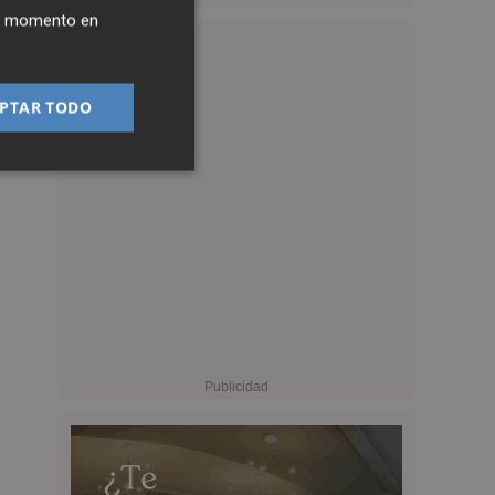
ier momento en
PTAR TODO