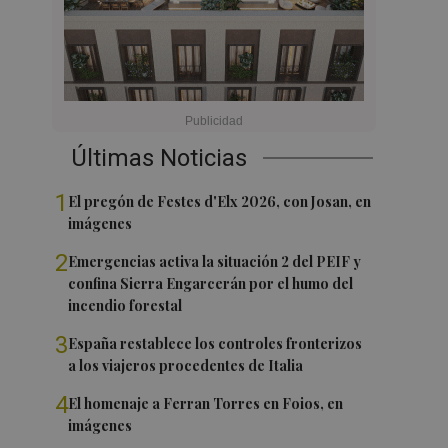
Últimas Noticias
1
El pregón de Festes d'Elx 2026, con Josan, en
imágenes
2
Emergencias activa la situación 2 del PEIF y
confina Sierra Engarcerán por el humo del
incendio forestal
3
España restablece los controles fronterizos
a los viajeros procedentes de Italia
4
El homenaje a Ferran Torres en Foios, en
imágenes