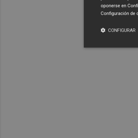
oponerse en
Confi
Configuración de 
CONFIGURAR