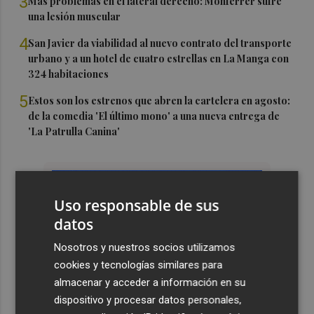
3
Más problemas en el lateral derecho: Monferrer sufre
una lesión muscular
4
San Javier da viabilidad al nuevo contrato del transporte
urbano y a un hotel de cuatro estrellas en La Manga con
324 habitaciones
5
Estos son los estrenos que abren la cartelera en agosto:
de la comedia 'El último mono' a una nueva entrega de
'La Patrulla Canina'
Uso responsable de sus
datos
Nosotros y nuestros socios utilizamos
cookies y tecnologías similares para
almacenar y acceder a información en su
dispositivo y procesar datos personales,