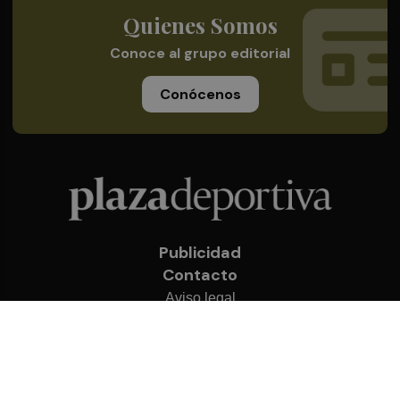
Quienes Somos
Conoce al grupo editorial
Conócenos
Publicidad
Contacto
Aviso legal
Política de privacidad
Cookies
© 2026 Plaza Deportiva