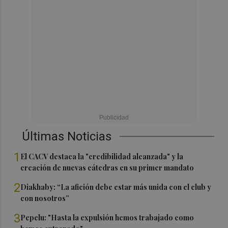
Últimas Noticias
1
El CACV destaca la "credibilidad alcanzada" y la
creación de nuevas cátedras en su primer mandato
2
Diakhaby: “La afición debe estar más unida con el club y
con nosotros”
3
Pepelu: "Hasta la expulsión hemos trabajado como