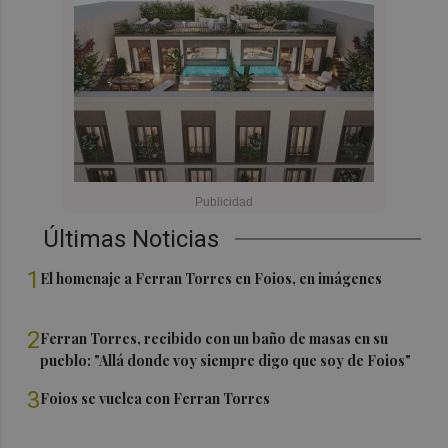
Últimas Noticias
1
El homenaje a Ferran Torres en Foios, en imágenes
2
Ferran Torres, recibido con un baño de masas en su
pueblo: "Allá donde voy siempre digo que soy de Foios"
3
Foios se vuelca con Ferran Torres