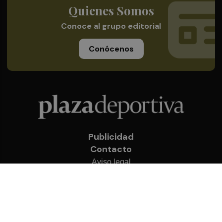
Quienes Somos
Conoce al grupo editorial
Conócenos
Publicidad
Contacto
Aviso legal
Política de privacidad
Cookies
© 2026 Plaza Deportiva