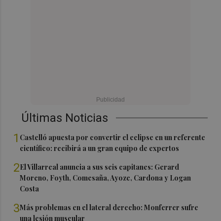
Últimas Noticias
1
Castelló apuesta por convertir el eclipse en un referente
científico: recibirá a un gran equipo de expertos
2
El Villarreal anuncia a sus seis capitanes: Gerard
Moreno, Foyth, Comesaña, Ayoze, Cardona y Logan
Costa
3
Más problemas en el lateral derecho: Monferrer sufre
una lesión muscular