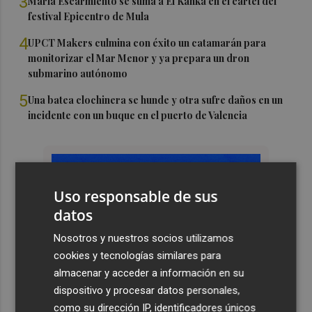
3
María Escarmiento se suma a El Kanka en el cartel del
festival Epicentro de Mula
4
UPCT Makers culmina con éxito un catamarán para
monitorizar el Mar Menor y ya prepara un dron
submarino autónomo
5
Una batea clochinera se hunde y otra sufre daños en un
incidente con un buque en el puerto de Valencia
Uso responsable de sus
datos
Nosotros y nuestros socios utilizamos
cookies y tecnologías similares para
almacenar y acceder a información en su
dispositivo y procesar datos personales,
como su dirección IP, identificadores únicos