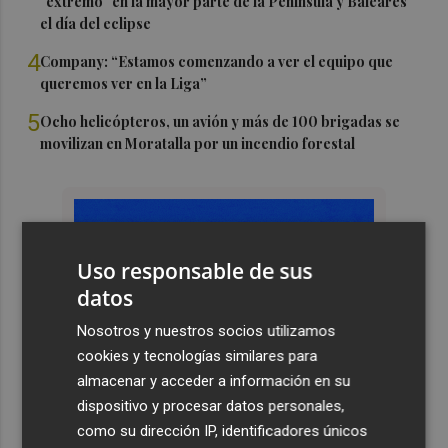
"extremo" en la mayor parte de la Península y Baleares
el día del eclipse
4
Company: “Estamos comenzando a ver el equipo que
queremos ver en la Liga”
5
Ocho helicópteros, un avión y más de 100 brigadas se
movilizan en Moratalla por un incendio forestal
Uso responsable de sus
datos
Nosotros y nuestros socios utilizamos
cookies y tecnologías similares para
almacenar y acceder a información en su
dispositivo y procesar datos personales,
como su dirección IP, identificadores únicos