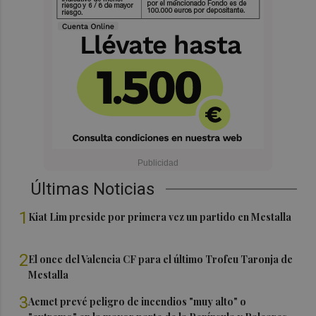
Últimas Noticias
1
Kiat Lim preside por primera vez un partido en Mestalla
2
El once del Valencia CF para el último Trofeu Taronja de
Mestalla
3
Aemet prevé peligro de incendios "muy alto" o