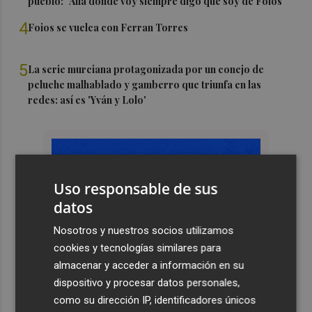
pueblo: "Allá donde voy siempre digo que soy de Foios"
4
Foios se vuelca con Ferran Torres
5
La serie murciana protagonizada por un conejo de
peluche malhablado y gamberro que triunfa en las
redes: así es 'Yván y Lolo'
Uso responsable de sus
datos
Nosotros y nuestros socios utilizamos
cookies y tecnologías similares para
almacenar y acceder a información en su
dispositivo y procesar datos personales,
como su dirección IP, identificadores únicos