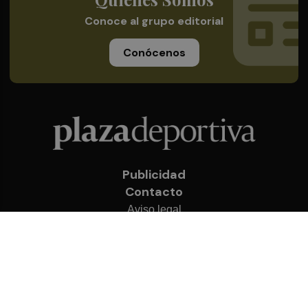
Conoce al grupo editorial
Conócenos
Publicidad
Contacto
Aviso legal
Política de privacidad
Cookies
© 2026 Plaza Deportiva
Desarrollado por
OA Cloud