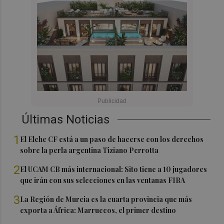
Últimas Noticias
1
El Elche CF está a un paso de hacerse con los derechos
sobre la perla argentina Tiziano Perrotta
2
El UCAM CB más internacional: Sito tiene a 10 jugadores
que irán con sus selecciones en las ventanas FIBA
3
La Región de Murcia es la cuarta provincia que más
exporta a África: Marruecos, el primer destino