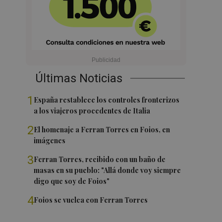
Últimas Noticias
1
España restablece los controles fronterizos
a los viajeros procedentes de Italia
2
El homenaje a Ferran Torres en Foios, en
imágenes
3
Ferran Torres, recibido con un baño de
masas en su pueblo: "Allá donde voy siempre
digo que soy de Foios"
4
Foios se vuelca con Ferran Torres