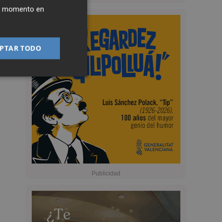
ier momento en
PTAR TODO