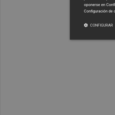
oponerse en
Confi
Configuración de 
CONFIGURAR