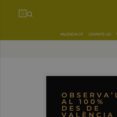
VALENCIA CF
LEVANTE UD