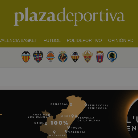
VALENCIA BASKET
FUTBOL
POLIDEPORTIVO
OPINIÓN PD