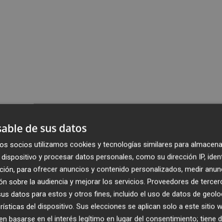
able de sus datos
os socios utilizamos cookies y tecnologías similares para almacena
dispositivo y procesar datos personales, como su dirección IP, iden
ción, para ofrecer anuncios y contenido personalizados, medir anun
n sobre la audiencia y mejorar los servicios.
Proveedores de tercer
s datos para estos y otros fines, incluido el uso de datos de geolo
rísticas del dispositivo. Sus elecciones se aplican solo a este sitio
 basarse en el interés legítimo en lugar del consentimiento; tiene 