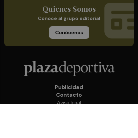
Quienes Somos
Conoce al grupo editorial
Conócenos
Publicidad
Contacto
Aviso legal
Política de privacidad
Cookies
© 2026 Plaza Deportiva