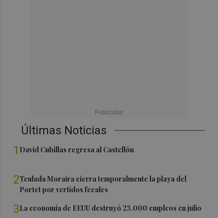
Últimas Noticias
1
David Cubillas regresa al Castellón
2
Teulada Moraira cierra temporalmente la playa del
Portet por vertidos fecales
3
La economía de EEUU destruyó 23.000 empleos en julio