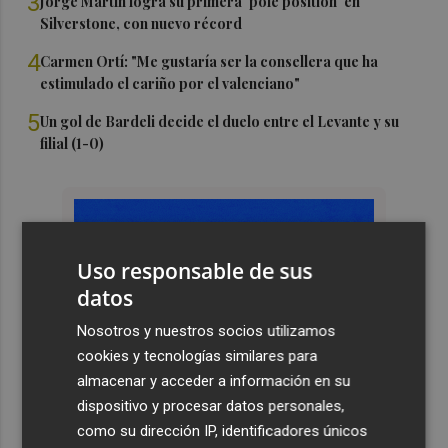
3
Jorge Martín logra su primera 'pole position' en
Silverstone, con nuevo récord
4
Carmen Ortí: "Me gustaría ser la consellera que ha
estimulado el cariño por el valenciano"
5
Un gol de Bardeli decide el duelo entre el Levante y su
filial (1-0)
Uso responsable de sus
datos
Nosotros y nuestros socios utilizamos
cookies y tecnologías similares para
almacenar y acceder a información en su
dispositivo y procesar datos personales,
como su dirección IP, identificadores únicos