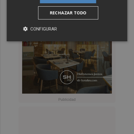
RECHAZAR TODO
CONFIGURAR