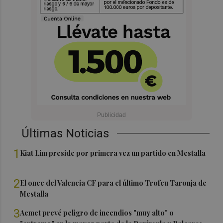
Últimas Noticias
1
Kiat Lim preside por primera vez un partido en Mestalla
2
El once del Valencia CF para el último Trofeu Taronja de
Mestalla
3
Aemet prevé peligro de incendios "muy alto" o