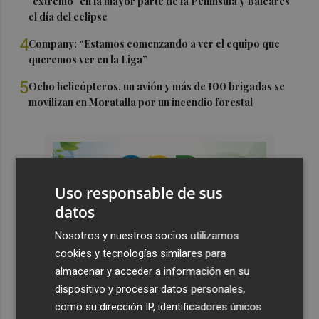
"extremo" en la mayor parte de la Península y Baleares
el día del eclipse
4
Company: “Estamos comenzando a ver el equipo que
queremos ver en la Liga”
5
Ocho helicópteros, un avión y más de 100 brigadas se
movilizan en Moratalla por un incendio forestal
Uso responsable de sus
datos
Nosotros y nuestros socios utilizamos
cookies y tecnologías similares para
almacenar y acceder a información en su
dispositivo y procesar datos personales,
como su dirección IP, identificadores únicos