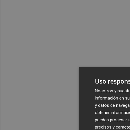
Uso respons
Nosotros y nuestr
información en su 
y datos de navega
obtener informació
pueden procesar su
precisos y caracte