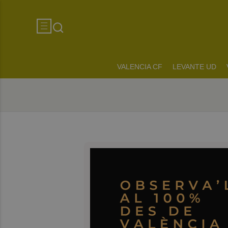
VALENCIA CF
LEVANTE UD