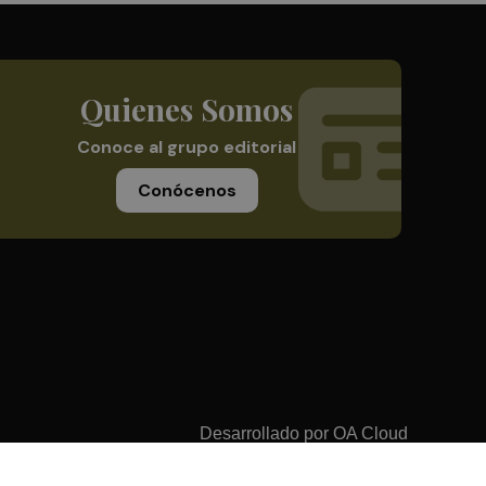
Quienes Somos
Conoce al grupo editorial
Conócenos
Desarrollado por
OA Cloud