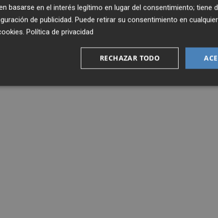
 basarse en el interés legítimo en lugar del consentimiento; tiene 
guración de publicidad
. Puede retirar su consentimiento en cualqu
cookies
.
Política de privacidad
RECHAZAR TODO
ACE