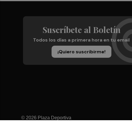
Suscríbete al Boletín
Todos los días a primera hora en tu email
¡Quiero suscribirme!
© 2026 Plaza Deportiva