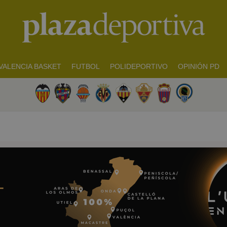
VALENCIA BASKET
FUTBOL
POLIDEPORTIVO
OPINIÓN PD