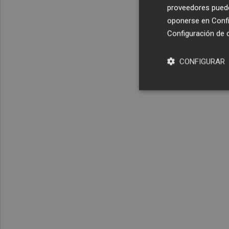
proveedores pueden
oponerse en
Confi
Configuración de 
CONFIGURAR