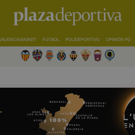
VALENCIA BASKET
FUTBOL
POLIDEPORTIVO
OPINIÓN PD