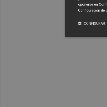
oponerse en
Confi
Configuración de 
CONFIGURAR