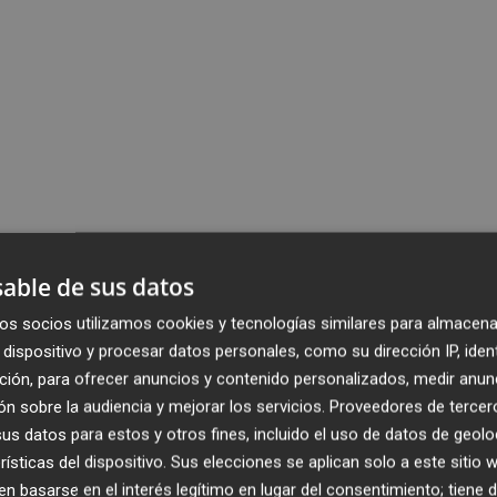
able de sus datos
os socios utilizamos cookies y tecnologías similares para almacena
dispositivo y procesar datos personales, como su dirección IP, iden
ción, para ofrecer anuncios y contenido personalizados, medir anun
n sobre la audiencia y mejorar los servicios.
Proveedores de tercer
s datos para estos y otros fines, incluido el uso de datos de geolo
rísticas del dispositivo. Sus elecciones se aplican solo a este sitio
 basarse en el interés legítimo en lugar del consentimiento; tiene 