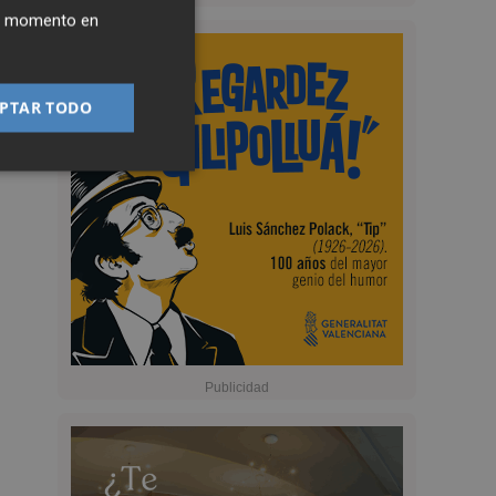
ier momento en
PTAR TODO