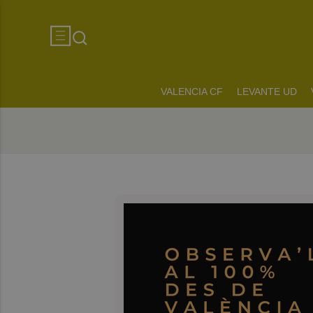
VALENCIA CF
LEVANTE UD