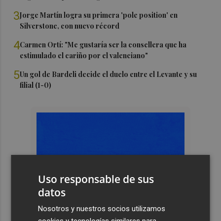
3
Jorge Martín logra su primera 'pole position' en
Silverstone, con nuevo récord
4
Carmen Ortí: "Me gustaría ser la consellera que ha
estimulado el cariño por el valenciano"
5
Un gol de Bardeli decide el duelo entre el Levante y su
filial (1-0)
Uso responsable de sus
datos
Nosotros y nuestros socios utilizamos
cookies y tecnologías similares para