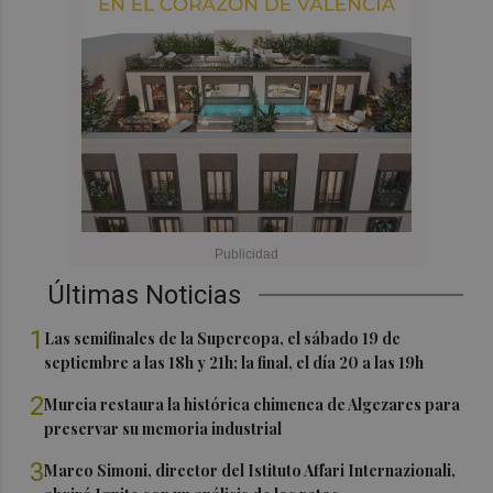
Últimas Noticias
1
Las semifinales de la Supercopa, el sábado 19 de
septiembre a las 18h y 21h; la final, el día 20 a las 19h
2
Murcia restaura la histórica chimenea de Algezares para
preservar su memoria industrial
3
Marco Simoni, director del Istituto Affari Internazionali,