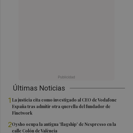
Últimas Noticias
1
La justicia cita como investigado al CEO de Vodafone
España tras admitir otra querella del fundador de
Finetwork
2
Oysho ocupa la antigua 'flagship' de Nespresso en la
calle Colón de València