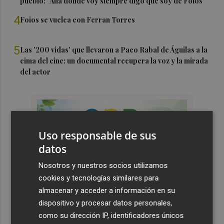
pueblo: "Allá donde voy siempre digo que soy de Foios"
4
Foios se vuelca con Ferran Torres
5
Las '200 vidas' que llevaron a Paco Rabal de Águilas a la
cima del cine: un documental recupera la voz y la mirada
del actor
Uso responsable de sus
datos
Nosotros y nuestros socios utilizamos
cookies y tecnologías similares para
almacenar y acceder a información en su
dispositivo y procesar datos personales,
como su dirección IP, identificadores únicos