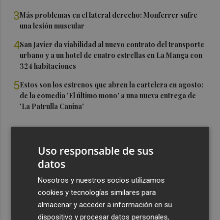
3
Más problemas en el lateral derecho: Monferrer sufre
una lesión muscular
4
San Javier da viabilidad al nuevo contrato del transporte
urbano y a un hotel de cuatro estrellas en La Manga con
324 habitaciones
5
Estos son los estrenos que abren la cartelera en agosto:
de la comedia 'El último mono' a una nueva entrega de
'La Patrulla Canina'
Uso responsable de sus
datos
Nosotros y nuestros socios utilizamos
cookies y tecnologías similares para
almacenar y acceder a información en su
dispositivo y procesar datos personales,