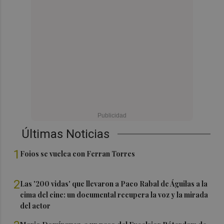
Últimas Noticias
1
Foios se vuelca con Ferran Torres
2
Las '200 vidas' que llevaron a Paco Rabal de Águilas a la
cima del cine: un documental recupera la voz y la mirada
del actor