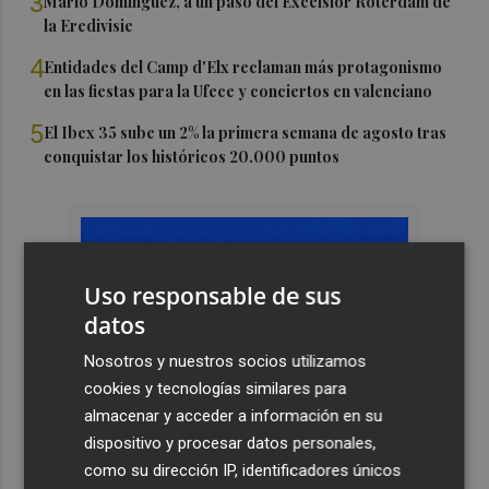
3
Mario Domínguez, a un paso del Excelsior Róterdam de
la Eredivisie
4
Entidades del Camp d'Elx reclaman más protagonismo
en las fiestas para la Ufece y conciertos en valenciano
5
El Ibex 35 sube un 2% la primera semana de agosto tras
conquistar los históricos 20.000 puntos
Uso responsable de sus
datos
Nosotros y nuestros socios utilizamos
cookies y tecnologías similares para
almacenar y acceder a información en su
dispositivo y procesar datos personales,
como su dirección IP, identificadores únicos