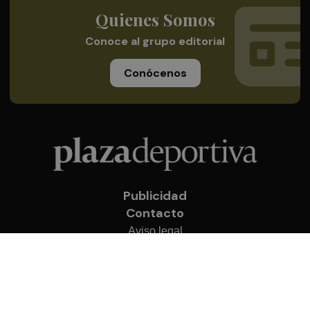
Quienes Somos
Conoce al grupo editorial
Conócenos
Publicidad
Contacto
Aviso legal
Política de privacidad
Cookies
© 2026 Plaza Deportiva