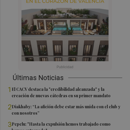
Últimas Noticias
1
El CACV destaca la "credibilidad alcanzada" y la
creación de nuevas cátedras en su primer mandato
2
Diakhaby: “La afición debe estar más unida con el club y
con nosotros”
3
Pepelu: "Hasta la expulsión hemos trabajado como