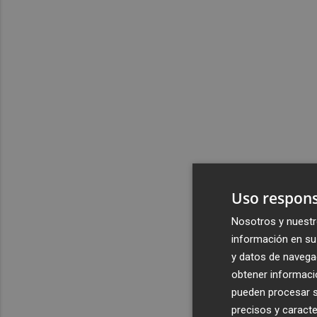
Uso respons
Nosotros y nuestr
información en su 
y datos de navega
obtener informació
pueden procesar su
precisos y caracte