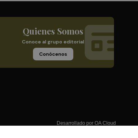
Quienes Somos
Conoce al grupo editorial
Conócenos
Desarrollado por
OA Cloud