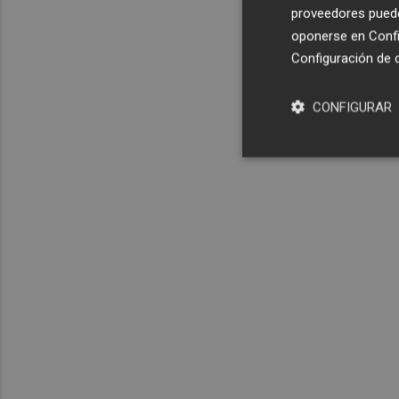
proveedores pueden
oponerse en
Confi
Configuración de 
CONFIGURAR