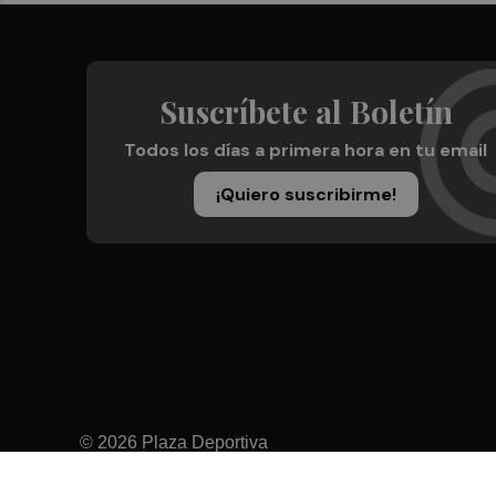
Suscríbete al Boletín
Todos los días a primera hora en tu email
¡Quiero suscribirme!
© 2026 Plaza Deportiva