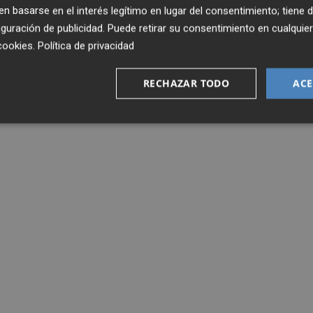
 basarse en el interés legítimo en lugar del consentimiento; tiene 
guración de publicidad
. Puede retirar su consentimiento en cualqu
cookies
.
Política de privacidad
RECHAZAR TODO
ACE