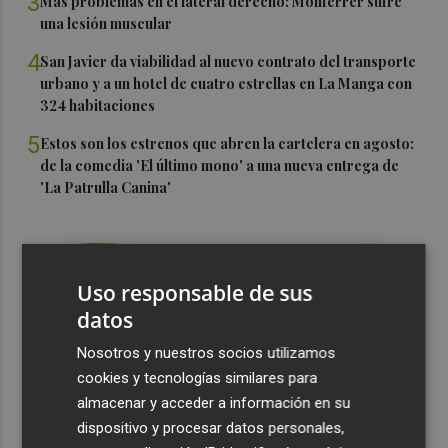
3
Más problemas en el lateral derecho: Monferrer sufre
una lesión muscular
4
San Javier da viabilidad al nuevo contrato del transporte
urbano y a un hotel de cuatro estrellas en La Manga con
324 habitaciones
5
Estos son los estrenos que abren la cartelera en agosto:
de la comedia 'El último mono' a una nueva entrega de
'La Patrulla Canina'
Uso responsable de sus
datos
Nosotros y nuestros socios utilizamos
cookies y tecnologías similares para
almacenar y acceder a información en su
dispositivo y procesar datos personales,