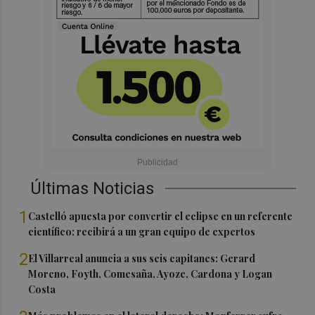
Últimas Noticias
1
Castelló apuesta por convertir el eclipse en un referente
científico: recibirá a un gran equipo de expertos
2
El Villarreal anuncia a sus seis capitanes: Gerard
Moreno, Foyth, Comesaña, Ayoze, Cardona y Logan
Costa