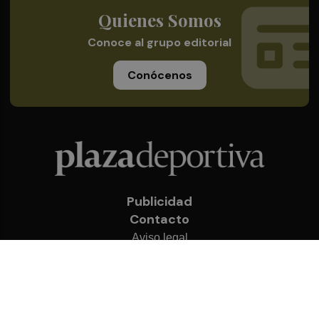
Quienes Somos
Conoce al grupo editorial
Conócenos
Publicidad
Contacto
Aviso legal
Política de privacidad
Cookies
© 2026 Plaza Deportiva