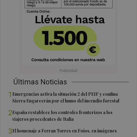
Últimas Noticias
1
Emergencias activa la situación 2 del PEIF y confina
Sierra Engarcerán por el humo del incendio forestal
2
España restablece los controles fronterizos a los
viajeros procedentes de Italia
3
El homenaje a Ferran Torres en Foios, en imágenes