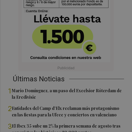
Últimas Noticias
1
Mario Domínguez, a un paso del Excelsior Róterdam de
la Eredivisie
2
Entidades del Camp d'Elx reclaman más protagonismo
en las fiestas para la Ufece y conciertos en valenciano
3
El Ibex 35 sube un 2% la primera semana de agosto tras