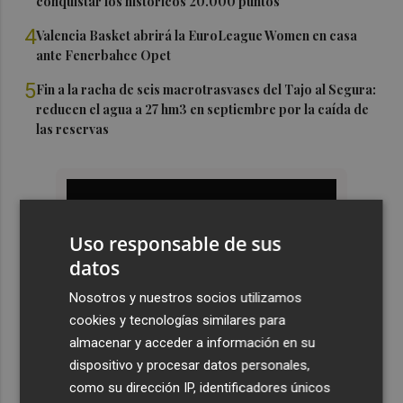
conquistar los históricos 20.000 puntos
4
Valencia Basket abrirá la EuroLeague Women en casa
ante Fenerbahce Opet
5
Fin a la racha de seis macrotrasvases del Tajo al Segura:
reducen el agua a 27 hm3 en septiembre por la caída de
las reservas
Uso responsable de sus
datos
Nosotros y nuestros socios utilizamos
cookies y tecnologías similares para
almacenar y acceder a información en su
dispositivo y procesar datos personales,
como su dirección IP, identificadores únicos