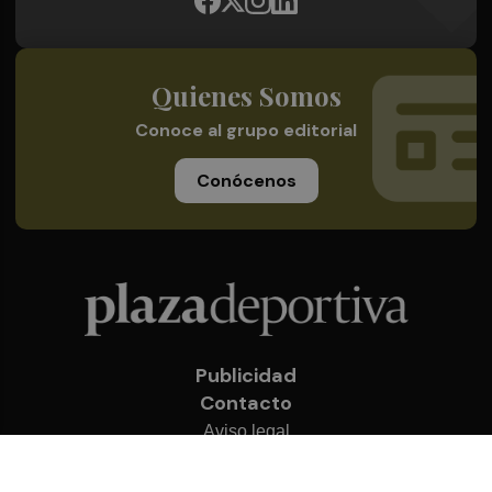
Quienes Somos
Conoce al grupo editorial
Conócenos
Publicidad
Contacto
Aviso legal
Política de privacidad
Cookies