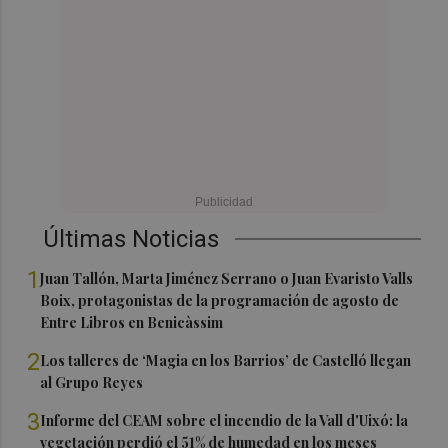
Últimas Noticias
1
Juan Tallón, Marta Jiménez Serrano o Juan Evaristo Valls
Boix, protagonistas de la programación de agosto de
Entre Libros en Benicàssim
2
Los talleres de ‘Magia en los Barrios’ de Castelló llegan
al Grupo Reyes
3
Informe del CEAM sobre el incendio de la Vall d'Uixó: la
vegetación perdió el 51% de humedad en los meses