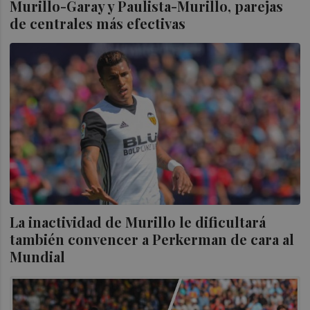
Murillo-Garay y Paulista-Murillo, parejas
de centrales más efectivas
La inactividad de Murillo le dificultará
también convencer a Perkerman de cara al
Mundial