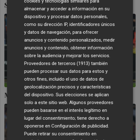
cookies y tecnologías similares para
Sobra un defensa
almacenar y acceder a información en su
dispositivo y procesar datos personales,
como su dirección IP, identificadores únicos
y datos de navegación, para ofrecer
anuncios y contenido personalizados, medir
anuncios y contenido, obtener información
sobre la audiencia y mejorar los servicios.
Proveedores de terceros (1913)
también
pueden procesar sus datos para estos y
otros fines, incluido el uso de datos de
geolocalización precisos y características
Mejorar el Valencia desde la defensa
del dispositivo. Sus elecciones se aplican
solo a este sitio web. Algunos proveedores
pueden basarse en el interés legítimo en
lugar del consentimiento; tiene derecho a
oponerse en
Configuración de publicidad
.
Puede retirar su consentimiento en