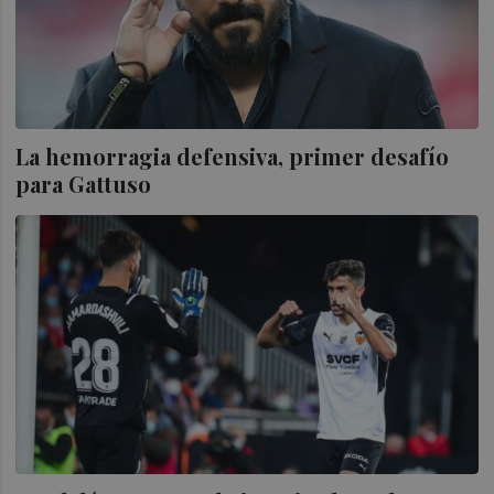
La hemorragia defensiva, primer desafío
para Gattuso