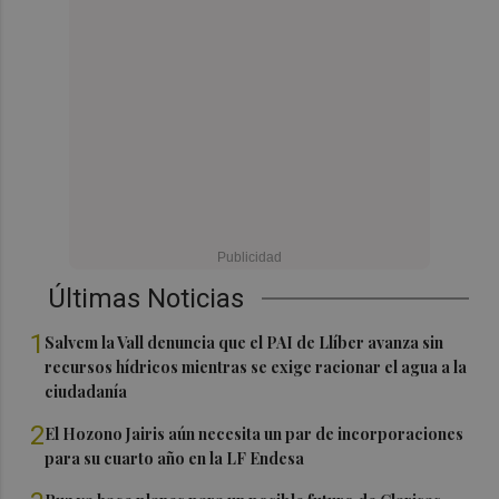
Últimas Noticias
1
Salvem la Vall denuncia que el PAI de Llíber avanza sin
recursos hídricos mientras se exige racionar el agua a la
ciudadanía
2
El Hozono Jairis aún necesita un par de incorporaciones
para su cuarto año en la LF Endesa