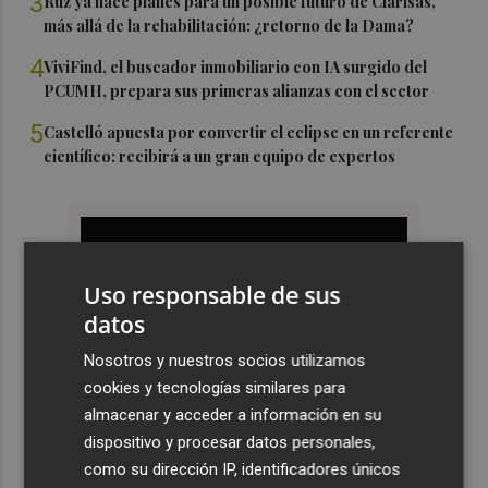
3
Ruz ya hace planes para un posible futuro de Clarisas,
más allá de la rehabilitación: ¿retorno de la Dama?
4
ViviFind, el buscador inmobiliario con IA surgido del
PCUMH, prepara sus primeras alianzas con el sector
5
Castelló apuesta por convertir el eclipse en un referente
científico: recibirá a un gran equipo de expertos
Uso responsable de sus
datos
Nosotros y nuestros socios utilizamos
cookies y tecnologías similares para
almacenar y acceder a información en su
dispositivo y procesar datos personales,
como su dirección IP, identificadores únicos