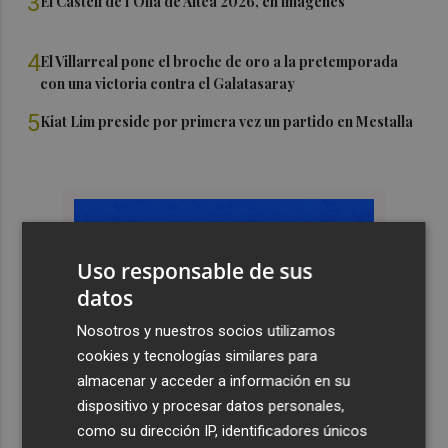
3
El Castell de l'Olla de Altea 2026, en imágenes
4
El Villarreal pone el broche de oro a la pretemporada
con una victoria contra el Galatasaray
5
Kiat Lim preside por primera vez un partido en Mestalla
Uso responsable de sus
datos
Nosotros y nuestros socios utilizamos
cookies y tecnologías similares para
almacenar y acceder a información en su
dispositivo y procesar datos personales,
como su dirección IP, identificadores únicos