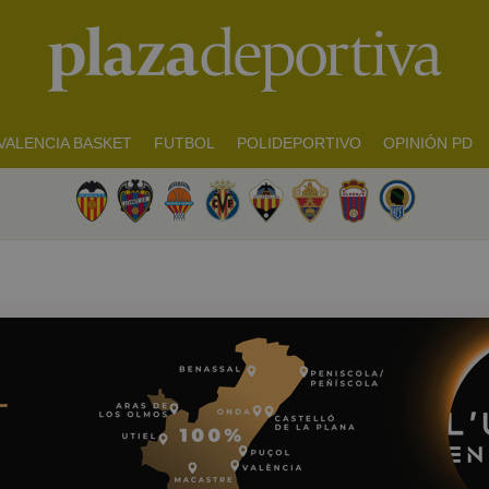
VALENCIA BASKET
FUTBOL
POLIDEPORTIVO
OPINIÓN PD