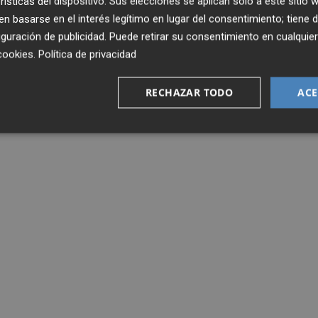
rísticas del dispositivo. Sus elecciones se aplican solo a este sitio
 basarse en el interés legítimo en lugar del consentimiento; tiene 
guración de publicidad
. Puede retirar su consentimiento en cualqu
cookies
.
Política de privacidad
RECHAZAR TODO
ACE