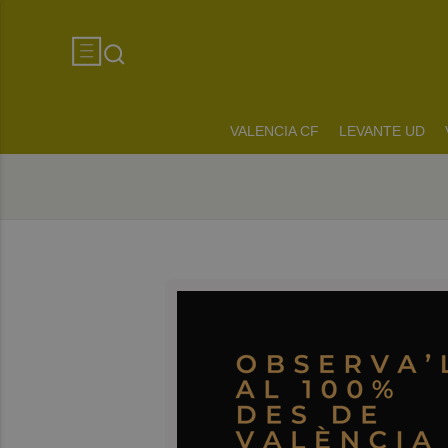
VALENCIA CF
LEVANTE UD