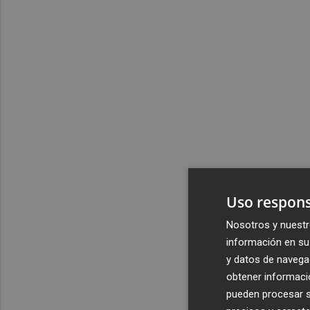
Uso respons
Nosotros y nuestr
información en su 
y datos de navega
obtener informació
pueden procesar su